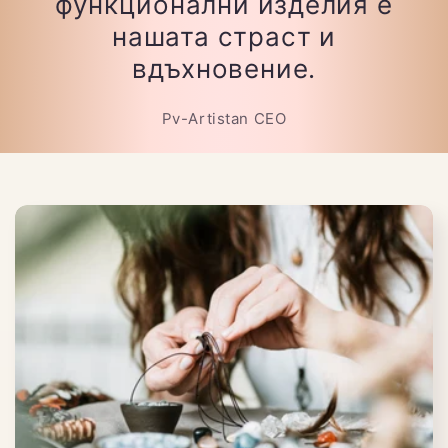
функционални изделия е
нашата страст и
вдъхновение.
Pv-Artistan CEO