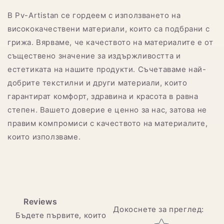
В Pv-Artistan се гордеем с използването на
висококачествени материали, които са подбрани с
грижа. Вярваме, че качеството на материалите е от
съществено значение за издържливостта и
естетиката на нашите продукти. Съчетаваме най-
добрите текстилни и други материали, които
гарантират комфорт, здравина и красота в равна
степен. Вашето доверие е ценно за нас, затова не
правим компромиси с качеството на материалите,
които използваме.
Reviews
Докоснете за преглед
:
Бъдете първите, които
Star rating