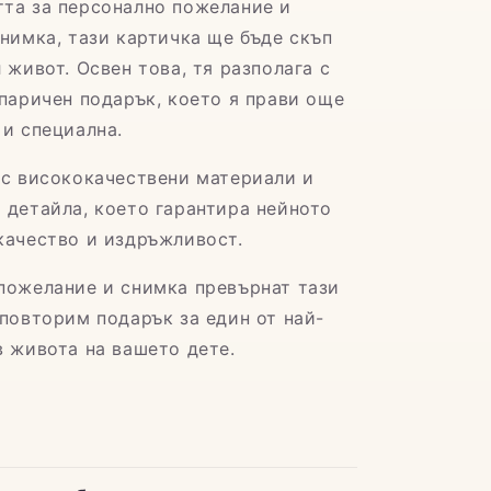
та за персонално пожелание и
снимка, тази картичка ще бъде скъп
 живот. Освен това, тя разполага с
 паричен подарък, което я прави още
 и специална.
 с висококачествени материали и
 детайла, което гарантира нейното
качество и издръжливост.
пожелание и снимка превърнат тази
еповторим подарък за един от най-
в живота на вашето дете.