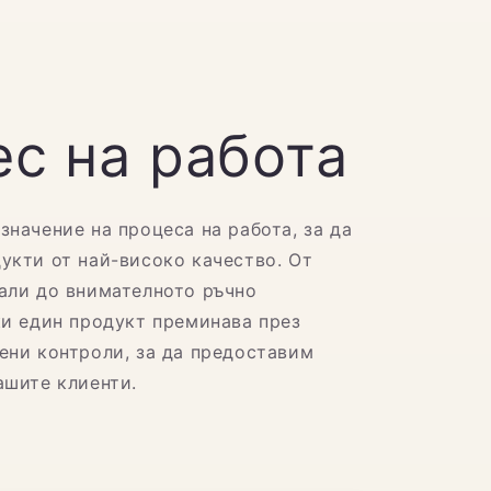
с на работа
значение на процеса на работа, за да
укти от най-високо качество. От
али до внимателното ръчно
ки един продукт преминава през
ени контроли, за да предоставим
ашите клиенти.