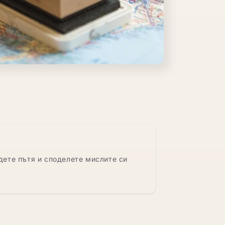
дете пътя и споделете мислите си