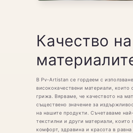
Качество на
материалит
В Pv-Artistan се гордеем с използван
висококачествени материали, които 
грижа. Вярваме, че качеството на ма
съществено значение за издържливос
на нашите продукти. Съчетаваме най
текстилни и други материали, които 
комфорт, здравина и красота в равна