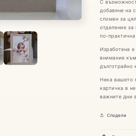
С възможност
добавяне на 
спомен за цял
отделение за
по-практична
Изработена е
внимание към
дълготрайно 
Нека вашето 
картичка в н
важните дни 
Сподели