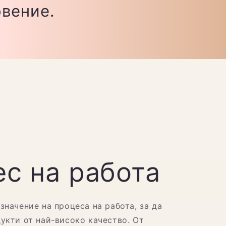
овение.
с на работа
значение на процеса на работа, за да
укти от най-високо качество. От