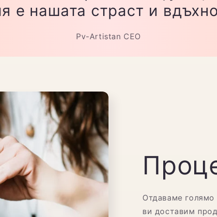
я е нашата страст и вдъхн
Pv-Artistan CEO
Проце
Отдаваме голямо 
ви доставим прод