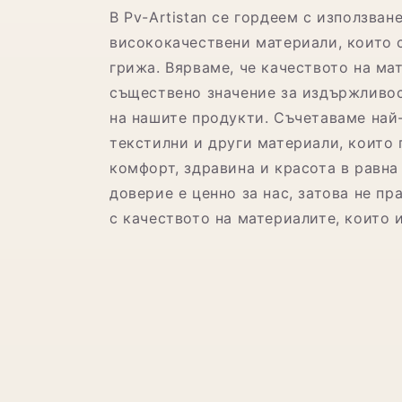
В Pv-Artistan се гордеем с използван
висококачествени материали, които 
грижа. Вярваме, че качеството на ма
съществено значение за издържливос
на нашите продукти. Съчетаваме най
текстилни и други материали, които 
комфорт, здравина и красота в равна
доверие е ценно за нас, затова не п
с качеството на материалите, които 