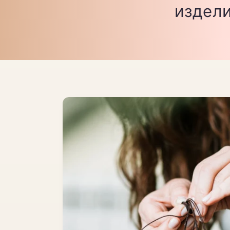
издели