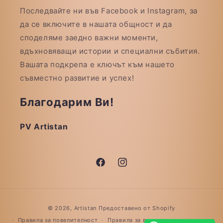
Последвайте ни във Facebook и Instagram, за
да се включите в нашата общност и да
споделяме заедно важни моменти,
вдъхновяващи истории и специални събития.
Вашата подкрепа е ключът към нашето
съвместно развитие и успех!
Благодарим Ви!
PV Artistan
Facebook
Instagram
Начини
© 2026,
Artistan
Предоставено от Shopify
на
Правила за повелителност
Правила за възстановяване на суми