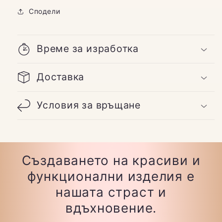
Сподели
Време за изработка
Доставка
Условия за връщане
Създаването на красиви и
функционални изделия е
нашата страст и
вдъхновение.