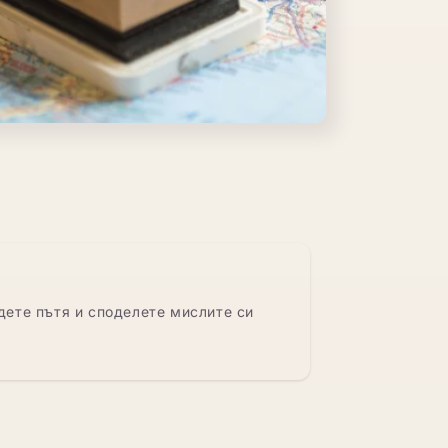
дете пътя и споделете мислите си