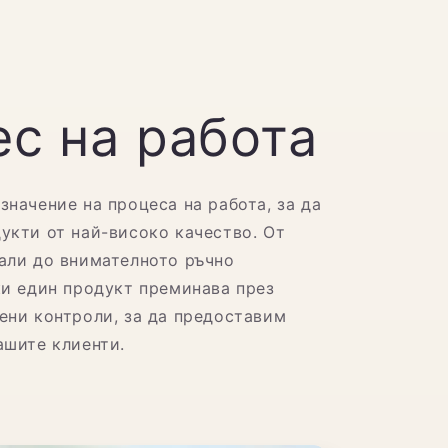
с на работа
значение на процеса на работа, за да
укти от най-високо качество. От
али до внимателното ръчно
ки един продукт преминава през
ени контроли, за да предоставим
ашите клиенти.