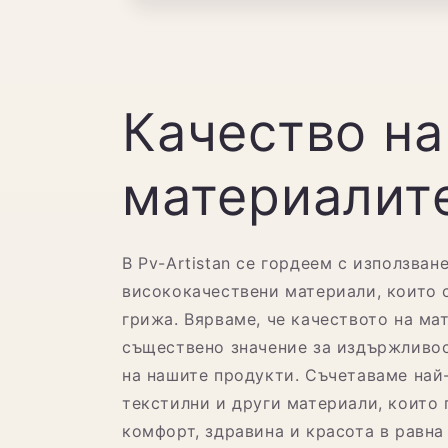
Качество на
материалит
В Pv-Artistan се гордеем с използван
висококачествени материали, които 
грижа. Вярваме, че качеството на ма
съществено значение за издържливос
на нашите продукти. Съчетаваме най
текстилни и други материали, които 
комфорт, здравина и красота в равна